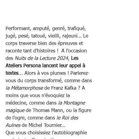
Performant, amputé, genré, trafiqué, 
jugé, pesé, tatoué, vieilli, rajeuni… Le 
corps traverse bien des épreuves et 
raconte tant d’histoires !  A l'occasion 
des 
Nuits de la Lecture 2024
,
 Les 
Ateliers Persona lancent leur appel à 
textes
... Alors à vos plumes ! Parlerez-
vous du corps transformé, comme dans 
la Métamorphose
 de Franz Kafka ? A 
moins que vous n'évoquiez la 
médecine, comme dans 
la Montagne 
magique
 de Thomas Mann, ou la figure 
de l'ogre, comme dans 
le Roi des 
Aulnes
 de Michel Tournier…
Que vous choisissiez l'autobiographie 