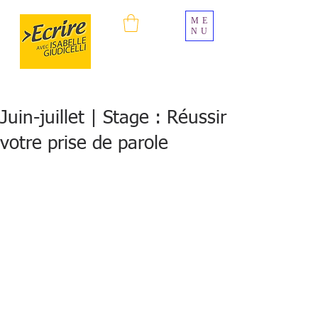
ME
NU
Juin-juillet | Stage : Réussir
votre prise de parole