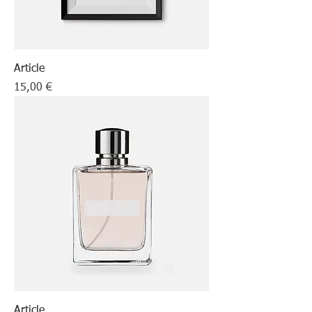
Article
Prix
15,00 €
Article