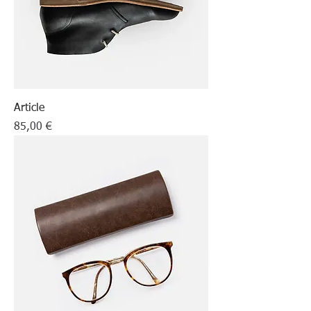
Article
Prix
85,00 €