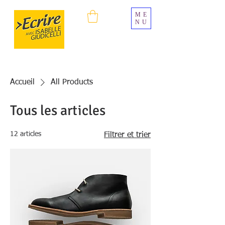
ME
NU
Accueil
All Products
Tous les articles
12 articles
Filtrer et trier