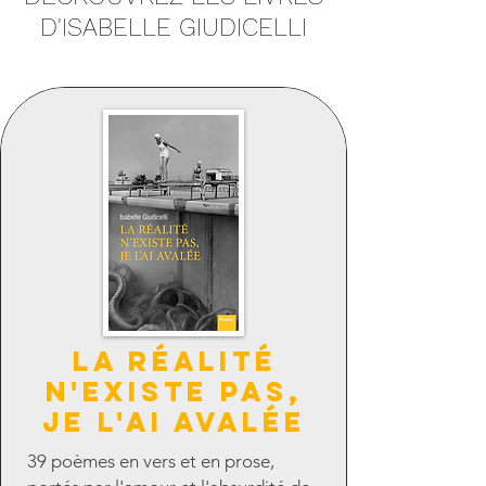
D'ISABELLE GIUDICELLI
LA RéALITé
N'EXISTE PAS,
JE L'AI AVALéE
39 poèmes en vers et en prose,