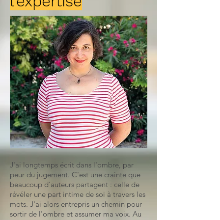
l'expertise
J'ai longtemps écrit dans l'ombre, par
peur du jugement. C'est une crainte que
beaucoup d'auteurs partagent : celle de
révéler une part intime de soi à travers les
mots. J'ai alors entrepris un chemin pour
sortir de l'ombre et assumer ma voix. Au