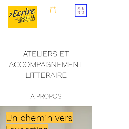
ME
NU
ATELIERS ET
ACCOMPAGNEMENT
LITTERAIRE
A PROPOS
Un chemin vers