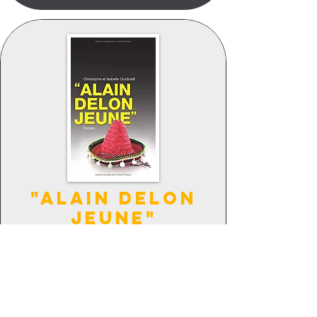
"ALAIN DELON
JEUNE"
Paul Rutabaganov, détective privé
habitué aux petites affaires et
souffrant de bégaiement, a
développé une méthode très
personnelle pour dépasser ses