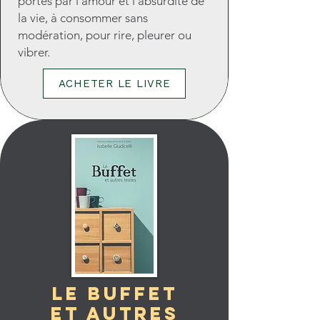
portés par l'amour et l'absurdité de
la vie, à consommer sans
modération, pour rire, pleurer ou
vibrer.
ACHETER LE LIVRE
LE BUFFET
ET AUTRES