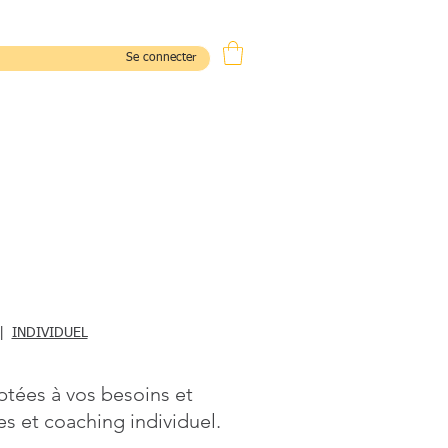
Se connecter
CONTACT
|
INDIVIDUEL
ptées à vos besoins et
es et coaching individuel.