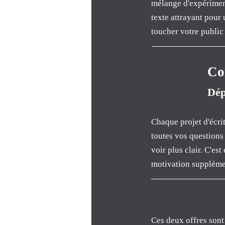
mélange d'expériment
texte attrayant pour 
toucher votre public 
Con
Dép
Chaque projet d'écrit
toutes vos questions
voir plus clair. C'e
motivation supplémen
Ces deux offres sont