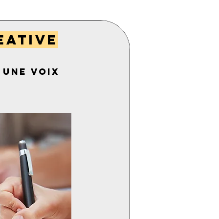
EATIVE
 une voix