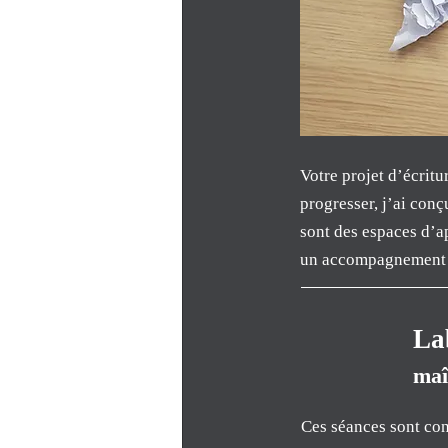
Votre projet d’écritu
progresser, j’ai conç
sont des espaces d’a
un accompagnement co
Lab
maî
Ces séances sont con