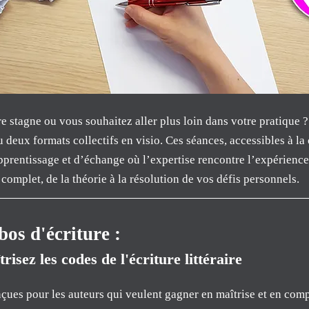
re stagne ou vous souhaitez aller plus loin dans votre pratique 
u deux formats collectifs en visio. Ces séances, accessibles à la 
pprentissage et d’échange où l’expertise rencontre l’expérience.
mplet, de la théorie à la résolution de vos défis personnels.
os d'écriture :
trisez les codes de l'écriture littéraire
çues pour les auteurs qui veulent gagner en maîtrise et en com