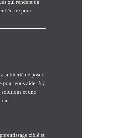
ues qui rendent un
ent écrire pour
z la liberté de poser
e pour vous aider à y
 solutions et une
ions.
prentissage ciblé et