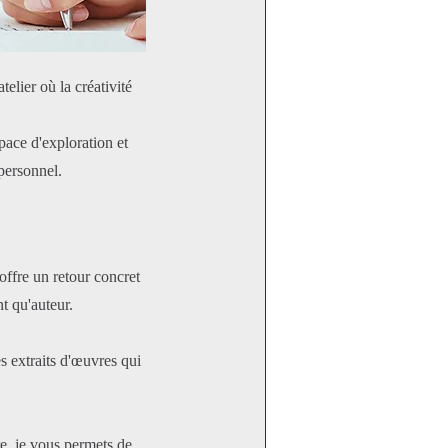
elier où la créativité
space d'exploration et
personnel.
offre un retour concret
nt qu'auteur.
es extraits d'œuvres qui
re, je vous permets de