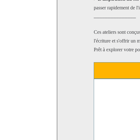
passer rapidement de l'i
_______________
Ces ateliers sont conçu
l'écriture et s'offrir un
Prêt à explorer votre p