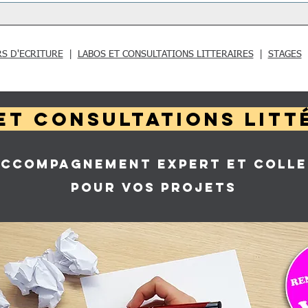
RS D'ECRITURE
|
LABOS ET CONSULTATIONS LITTERAIRES
|
STAGES
et consultations litt
ACCOMPAGNEMENT EXPERT ET COLLE
POUR VOS PROJETS