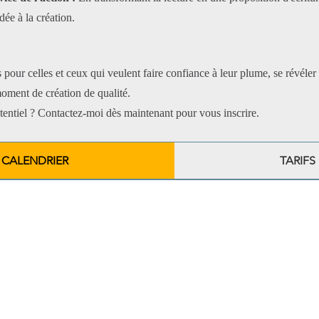
dée à la création.
s pour celles et ceux qui veulent faire confiance à leur plume, se révél
 moment de création de qualité.
otentiel ? Contactez-moi dès maintenant pour vous inscrire.
CALENDRIER
TARIFS