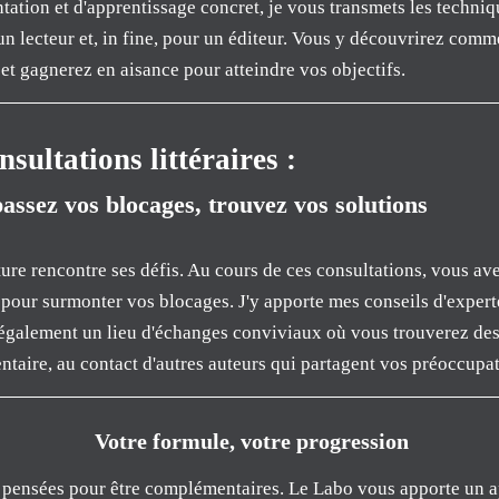
ation et d'apprentissage concret, je vous transmets les techniq
un lecteur et, in fine, pour un éditeur. Vous y découvrirez comm
et gagnerez en aisance pour atteindre vos objectifs.
sultations littéraires :
assez vos blocages, trouvez vos solutions
ure rencontre ses défis. Au cours de ces consultations, vous ave
 pour surmonter vos blocages. J'y apporte mes conseils d'expert
st également un lieu d'échanges conviviaux où vous trouverez des
taire, au contact d'autres auteurs qui partagent vos préoccupat
Votre formule, votre progression
 pensées pour être complémentaires. Le Labo vous apporte un ap