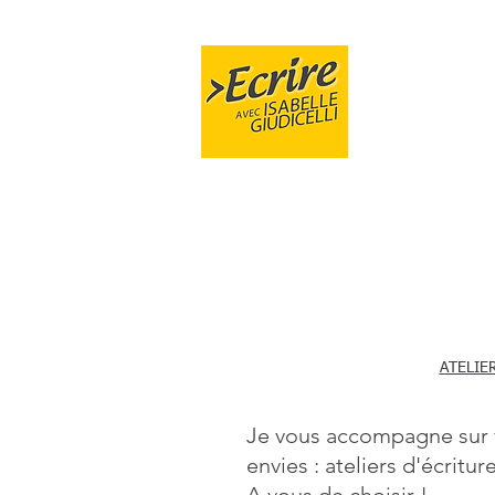
FORMA
ATELIE
Je vous accompagne sur vo
envies :
ateliers d'écritu
A vous de choisir !