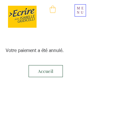
ME
NU
Votre paiement a été annulé.
Accueil
© 2025 par
Atelier Graphique
Christophe Giudicelli.