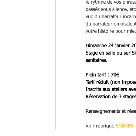
le rythme de vos phrases
passés sous silence, etc
vue du narrateur incar
du narrateur omniscien
votre histoire pour mieu
Dimanche 24 janvier 2
Stage en salle ou sur S
sanitaires.
Plein tarif : 70€
Tarif réduit (non-imposa
Inscrits aux ateliers a
Réservation de 3 stages
Renseignements et réser
Voir rubrique 
STAGES