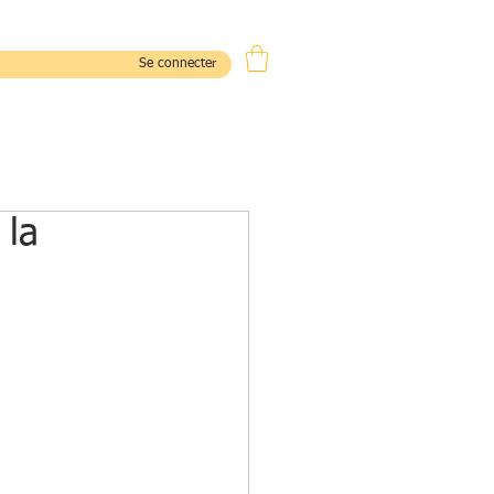
Se connecter
CONTACT
 la