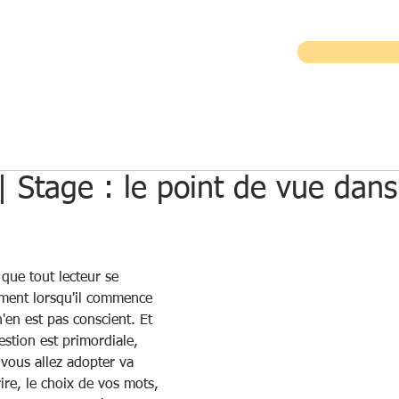
TION EN ENTREPRISE
ECRITURE CREATIVE
| Stage : le point de vue dans
que tout lecteur se 
nt ​​lorsqu'il commence 
'en est pas conscient. Et 
estion est primordiale, 
 vous allez adopter va 
ire, le choix de vos mots, 