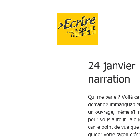
FORMA
24 janvier 
narration
Qui me parle ? Voilà ce 
demande immanquableme
un ouvrage, même s'il n
pour vous auteur, la qu
car le point de vue que
guider votre façon d'écr