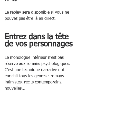
20 mai.
Le replay sera disponible si vous ne 
pouvez pas être là en direct.
Entrez dans la tête 
de vos personnages
Le monologue intérieur n'est pas 
réservé aux romans psychologiques. 
C'est une technique narrative qui 
enrichit tous les genres : romans 
intimistes, récits contemporains, 
nouvelles...
Cette séance vous donnera les outils 
pour maîtriser cette voix intérieure qui 
crée la proximité avec vos lecteurs.