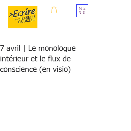
ME
NU
7 avril | Le monologue
intérieur et le flux de
conscience (en visio)