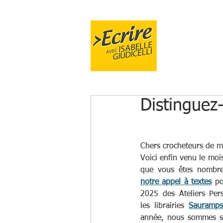
FORMA
Distinguez
Chers crocheteurs de m
Voici enfin venu le mo
notre appel à textes
 po
2025 des Ateliers Pers
les librairies 
Sauramp
année, nous sommes s