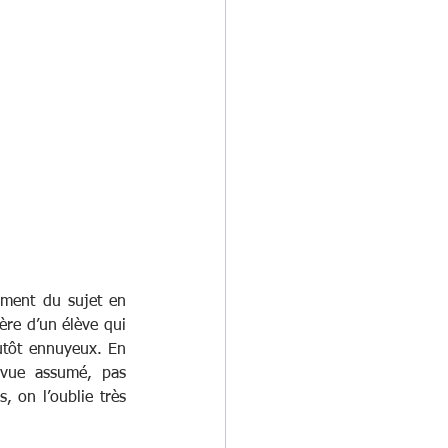
iment du sujet en 
ère d’un élève qui 
utôt ennuyeux. En 
vue assumé, pas 
, on l’oublie très 