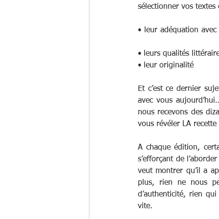
sélectionner vos textes 
• leur adéquation avec 
• leurs qualités littéraire
• leur originalité
Et c’est ce dernier suj
avec vous aujourd’hui…
nous recevons des dizai
vous révéler LA recette 
A chaque édition, certa
s’efforçant de l’aborder
veut montrer qu’il a a
plus, rien ne nous p
d’authenticité, rien qu
vite. 