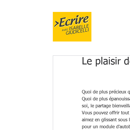
FORMA
Le plaisir
Quoi de plus précieux qu
Quoi de plus épanouissa
soi, le partage bienveill
Vous pouvez offrir tout
aimez en glissant sous
pour un module d'autob