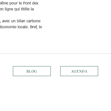
 même pour le Pont des 
n ligne qui titille la 
, avec un bilan carbone 
'économie locale. Bref, le 
BLOG
AGENDA
celli.