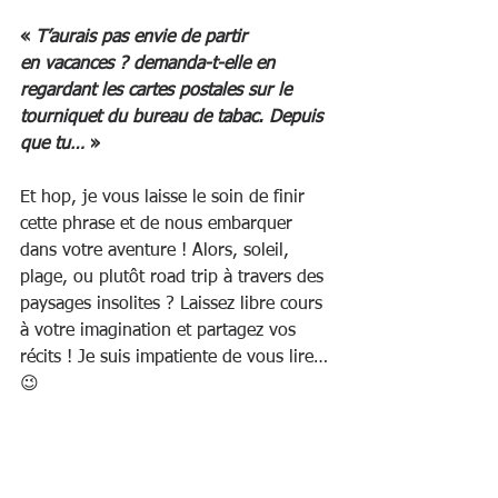
« 
T’aurais pas envie de partir 
en vacances ? demanda-t-elle en 
regardant les cartes postales sur le 
tourniquet du bureau de tabac. Depuis 
que tu…
 »
Et hop, je vous laisse le soin de finir 
cette phrase et de nous embarquer 
dans votre aventure ! ️Alors, soleil, 
plage, ou plutôt road trip à travers des 
paysages insolites ? Laissez libre cours 
à votre imagination et partagez vos 
récits ! Je suis impatiente de vous lire… 
😉