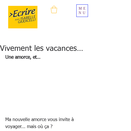
ME
NU
Vivement les vacances…
Une amorce, et…
Ma nouvelle amorce vous invite à 
voyager... mais où ça ?